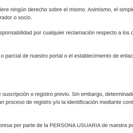
nfiere ningún derecho sobre el mismo. Asimismo, el simp
rador o socio.
nsabilidad por cualquier reclamación respecto a los der
 o parcial de nuestro portal o el establecimiento de enla
 suscripción o registro previo. Sin embargo, determinad
roceso de registro y/o la identificación mediante con
expresa por parte de la PERSONA USUARIA de nuestra pol