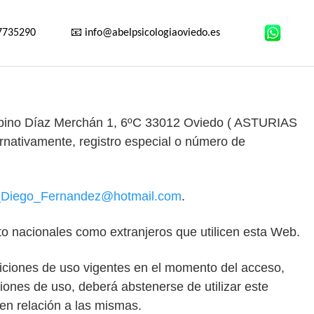
7735290
📧 info@abelpsicologiaoviedo.es
abino Díaz Merchán 1, 6ºC 33012 Oviedo ( ASTURIAS
ativamente, registro especial o número de
_Diego_Fernandez@hotmail.
com
.
to nacionales como extranjeros que utilicen esta Web.
iciones de uso vigentes en el momento del acceso,
nes de uso, deberá abstenerse de utilizar este
en relación a las mismas.