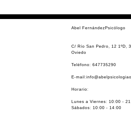
Abel FernándezPsicólogo
C/ Río San Pedro, 12 1ºD, 
Oviedo
Teléfono: 647735290
E-mail:info@abelpsicologia
Horario:
Lunes a Viernes: 10:00 - 21
Sábados: 10:00 - 14:00