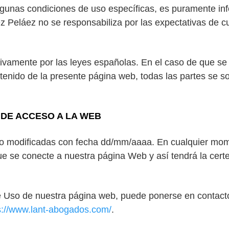
lgunas condiciones de uso específicas, es puramente inf
 Peláez no se responsabiliza por las expectativas de 
sivamente por las leyes españolas. En el caso de que se 
contenido de la presente página web, todas las partes se
 DE ACCESO A LA WEB
o modificadas con fecha dd/mm/aaaa. En cualquier mome
e se conecte a nuestra página Web y así tendrá la cert
e Uso de nuestra página web, puede ponerse en contacto 
s://www.lant-abogados.com/
.