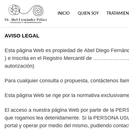
Saltar
al
INICIO
QUIEN SOY
TRATAMIEN
contenido
AVISO LEGAL
Esta página Web es propiedad de
Abel
Diego
Fernánd
) e Inscrita en el Registro Mercantil de ………………… 
autorización)
Para cualquier consulta o propuesta, contáctenos lla
Esta página Web se rige por la normativa exclusivame
El acceso a nuestra página Web por parte de la PERS
que rogamos lea detenidamente. Si la PERSONA USUAR
portal y operar por medio del mismo, pudiendo contac