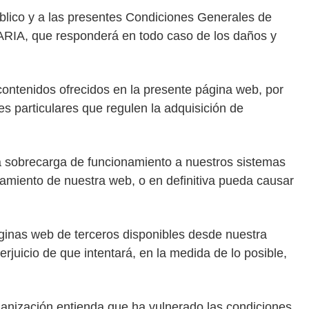
ico y a las presentes Condiciones Generales de
UARIA, que responderá en todo caso de los daños y
ontenidos ofrecidos en la presente página web, por
es particulares que regulen la adquisición de
a sobrecarga de funcionamiento a nuestros sistemas
onamiento de nuestra web, o en definitiva pueda causar
áginas web de terceros disponibles desde nuestra
juicio de que intentará, en la medida de lo posible,
nización entienda que ha vulnerado las condiciones