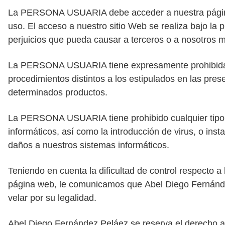
La PERSONA USUARIA debe acceder a nuestra página 
uso. El acceso a nuestro sitio Web se realiza bajo 
perjuicios que pueda causar a terceros o a nosotros 
La PERSONA USUARIA tiene expresamente prohibida la u
procedimientos distintos a los estipulados en las pres
determinados productos.
La PERSONA USUARIA tiene prohibido cualquier tipo d
informáticos, así como la introducción de virus, o ins
daños a nuestros sistemas informáticos.
Teniendo en cuenta la dificultad de control respecto 
página web, le comunicamos que
Abel
Diego
Fernánde
velar por su legalidad.
Abel
Diego
Fernández Peláez se reserva el derecho a