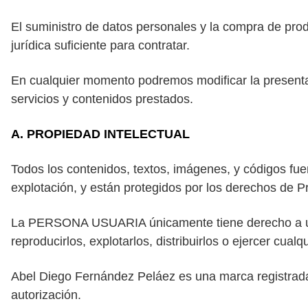
El suministro de datos personales y la compra de pro
jurídica suficiente para contratar.
En cualquier momento podremos modificar la presentaci
servicios y contenidos prestados.
A. PROPIEDAD INTELECTUAL
Todos los contenidos, textos, imágenes, y códigos fu
explotación, y están protegidos por los derechos de Pro
La PERSONA USUARIA únicamente tiene derecho a un us
reproducirlos, explotarlos, distribuirlos o ejercer cualq
Abel
Diego
Fernández Peláez es una marca registrada, 
autorización.