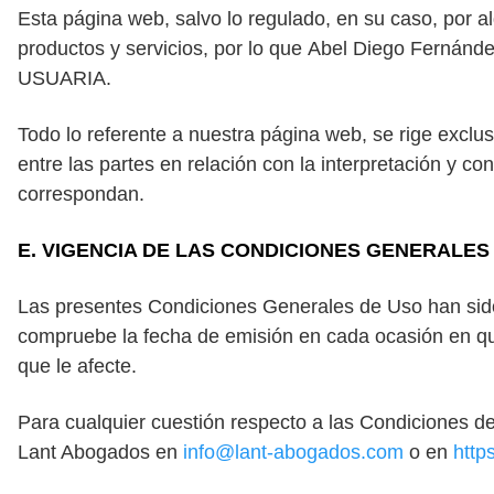
Esta página web, salvo lo regulado, en su caso, por a
productos y servicios, por lo que
Abel
Diego
Fernández
USUARIA.
Todo lo referente a nuestra página web, se rige exclu
entre las partes en relación con la interpretación y 
correspondan.
E. VIGENCIA DE LAS CONDICIONES GENERALES
Las presentes Condiciones Generales de Uso han sid
compruebe la fecha de emisión en cada ocasión en qu
que le afecte.
Para cualquier cuestión respecto a las Condiciones d
Lant Abogados en
info@lant-abogados.com
o en
http