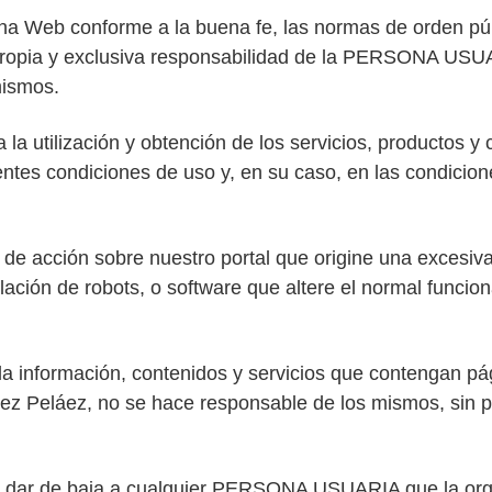
Web conforme a la buena fe, las normas de orden públ
la propia y exclusiva responsabilidad de la PERSONA US
mismos.
tilización y obtención de los servicios, productos y c
entes condiciones de uso y, en su caso, en las condicion
e acción sobre nuestro portal que origine una excesiv
talación de robots, o software que altere el normal funci
a la información, contenidos y servicios que contengan p
z Peláez, no se hace responsable de los mismos, sin per
 dar de baja a cualquier PERSONA USUARIA que la orga