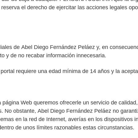
reserva el derecho de ejercitar las acciones legales op
diales de
Abel
Diego
Fernández Peláez y, en consecuenc
y de no recabar información innecesaria.
o portal requiere una edad mínima de 14 años y la acept
gina Web queremos ofrecerle un servicio de calidad, ut
s. No obstante,
Abel
Diego
Fernández Peláez no garantiza
emas en la red de Internet, averías en los dispositivos i
ro de unos límites razonables estas circunstancias.