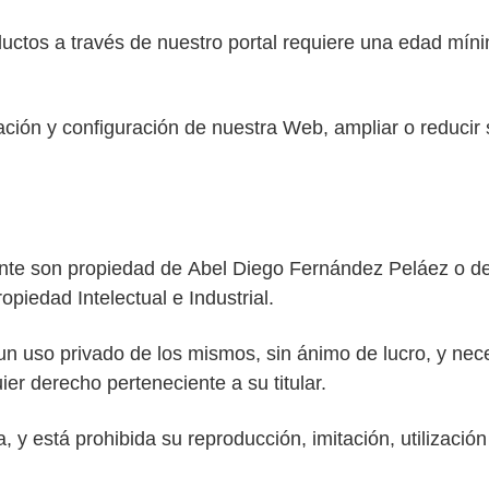
ductos a través de nuestro portal requiere una edad mín
ón y configuración de nuestra Web, ampliar o reducir se
ente son propiedad de
Abel
Diego
Fernández Peláez o de 
piedad Intelectual e Industrial.
o privado de los mismos, sin ánimo de lucro, y necesi
uier derecho perteneciente a su titular.
y está prohibida su reproducción, imitación, utilización