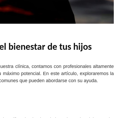
el bienestar de tus hijos
 nuestra clínica, contamos con profesionales altamente
su máximo potencial. En este artículo, exploraremos la
mas comunes que pueden abordarse con su ayuda.