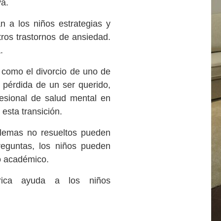
va.
n a los niños estrategias y
tros trastornos de ansiedad.
a.
 como el divorcio de uno de
 pérdida de un ser querido,
fesional de salud mental en
 esta transición.
blemas no resueltos pueden
preguntas, los niños pueden
to académico.
trica ayuda a los niños