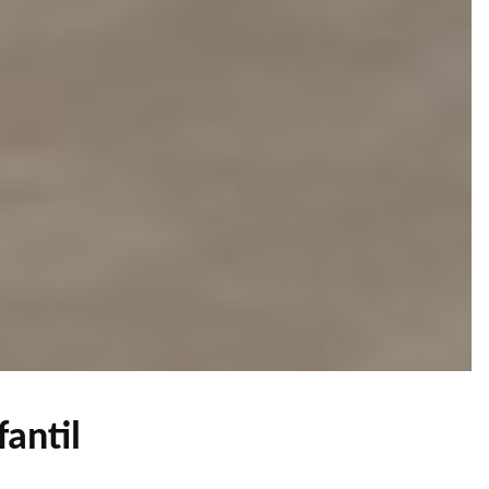
fantil