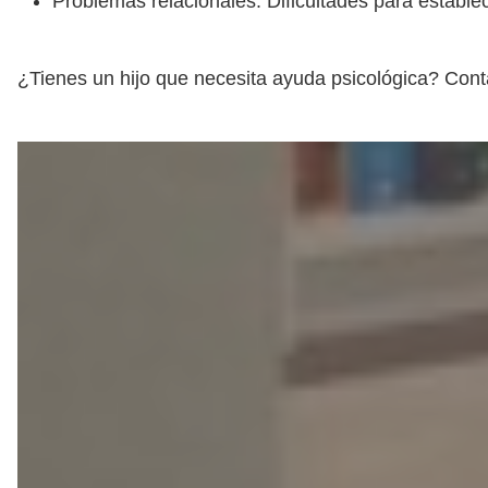
Problemas relacionales: Dificultades para estable
¿Tienes un hijo que necesita ayuda psicológica? Cont