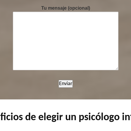
Tu mensaje (opcional)
icios de elegir un psicólogo in