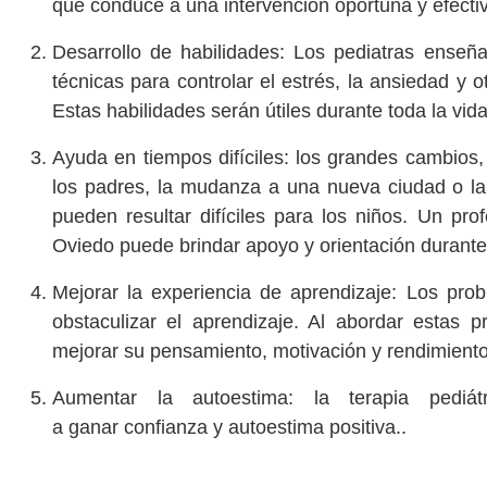
que conduce a una intervención oportuna y efecti
Desarrollo de habilidades: Los pediatras enseña
técnicas para controlar el estrés, la ansiedad y o
Estas habilidades serán útiles durante toda la vid
Ayuda en tiempos difíciles: los grandes cambios,
los padres, la mudanza a una nueva ciudad o la
pueden resultar difíciles para los niños. Un pro
Oviedo puede brindar apoyo y orientación durante
Mejorar la experiencia de aprendizaje: Los pro
obstaculizar el aprendizaje. Al abordar estas 
mejorar su pensamiento, motivación y rendimien
Aumentar la autoestima: la terapia pediá
a ganar confianza y autoestima positiva..