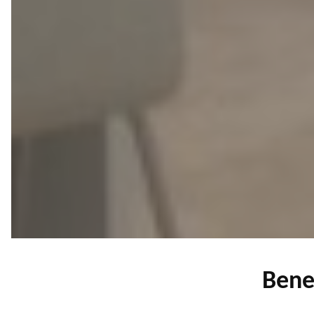
Benef