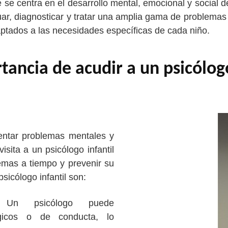
e se centra en el desarrollo mental, emocional y social 
luar, diagnosticar y tratar una amplia gama de problema
aptados a las necesidades específicas de cada niño.
tancia de acudir a un psicólogo
mentar problemas mentales y
sita a un psicólogo infantil
emas a tiempo y prevenir su
sicólogo infantil son:
s: Un psicólogo puede
ógicos o de conducta, lo