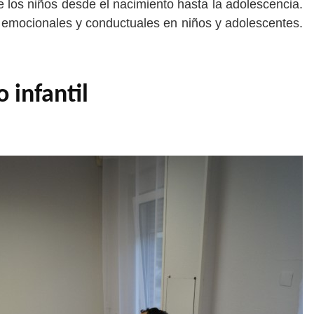
de los niños desde el nacimiento hasta la adolescencia.
s emocionales y conductuales en niños y adolescentes.
 infantil