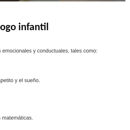
go infantil
s emocionales y conductuales, tales como:
petito y el sueño.
as matemáticas.