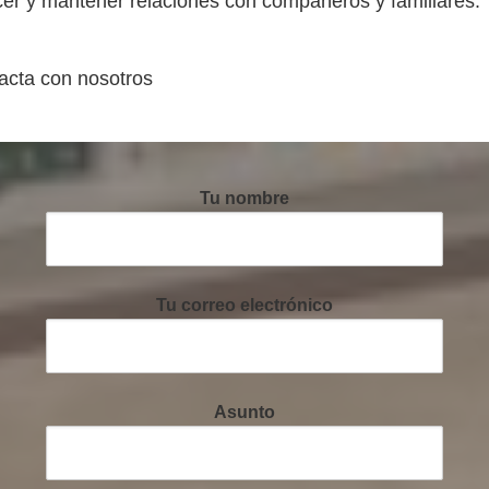
cer y mantener relaciones con compañeros y familiares.
acta con nosotros
Tu nombre
Tu correo electrónico
Asunto