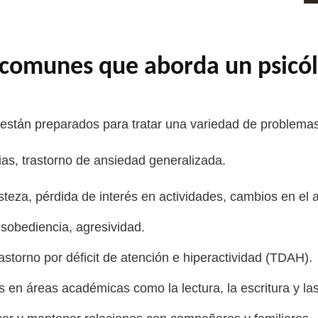
comunes que aborda un psicólo
o están preparados para tratar una variedad de problema
ias, trastorno de ansiedad generalizada.
isteza, pérdida de interés en actividades, cambios en el a
sobediencia, agresividad.
astorno por déficit de atención e hiperactividad (TDAH).
s en áreas académicas como la lectura, la escritura y l