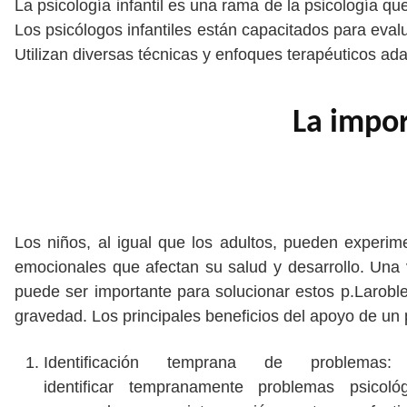
La psicología infantil es una rama de la psicología qu
Los psicólogos infantiles están capacitados para eva
Utilizan diversas técnicas y enfoques terapéuticos ad
La impor
Los niños, al igual que los adultos, pueden experi
emocionales que afectan su salud y desarrollo. Una vi
puede ser importante para solucionar estos p.Larobl
gravedad. Los principales beneficios del apoyo de un p
Identificación temprana de problema
identificar tempranamente problemas psicol